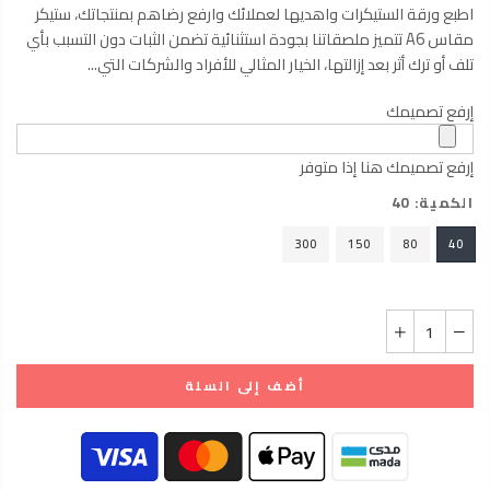
اطبع ورقة الستيكرات واهديها لعملائك وارفع رضاهم بمنتجاتك، ستيكر
مقاس A6 تتميز ملصقاتنا بجودة استثنائية تضمن الثبات دون التسبب بأي
تلف أو ترك أثر بعد إزالتها، الخيار المثالي للأفراد والشركات التي...
إرفع تصميمك
إرفع تصميمك هنا إذا متوفر
الكمية:
40
300
150
80
40
أضف إلى السلة