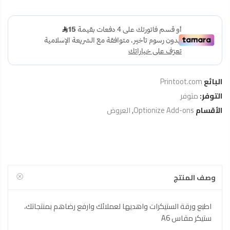
البائع
Printoot.com
التوفر:
متوفر
الأقسام
Optionize Add-ons
,
العروض
وصف المنتج
اطبع ورقة الستيكرات واهديها لعملائك وارفع رضاهم بمنتجاتك،
ستيكر مقاس A6