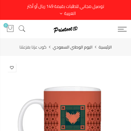
توصيل مجاني للطلبات بقيمة 149 ريال أو أكثر
العربية
0
الرئيسية
اليوم الوطني السعودي
كوب عزنا بفزعتنا