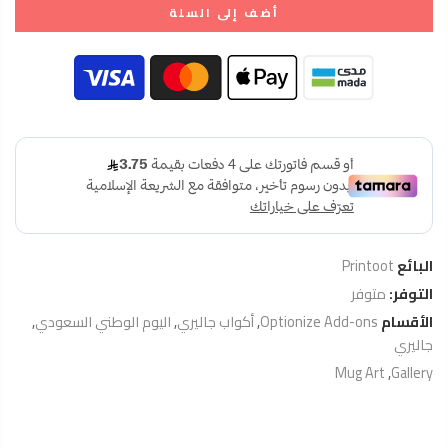
أضف إلى السلة
البائع
Printoot
التوفر:
متوفر
الأقسام
Optionize Add-ons
,
أكواب جاليري
,
اليوم الوطني السعودي
,
جاليري
Mug Art
,
Gallery