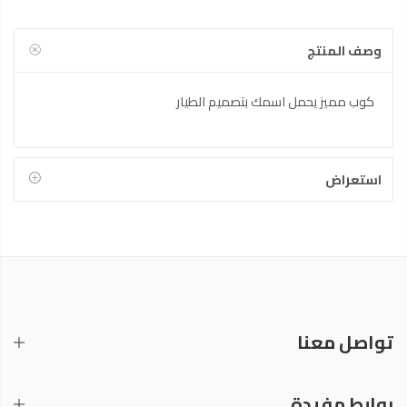
وصف المنتج
كوب مميز يحمل اسمك بتصميم الطيار
استعراض
تواصل معنا
روابط مفيدة