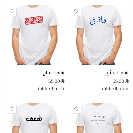
تيشرت واثق
تيشرت نجاح
55.00
55.00
تحديدالخيارات
تحديدالخيارات