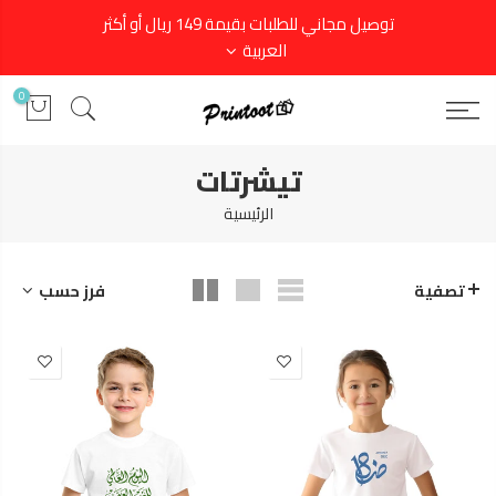
توصيل مجاني للطلبات بقيمة 149 ريال أو أكثر
العربية
0
تيشرتات
الرئيسية
فرز حسب
تصفية