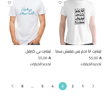
تيشرت انا نجم بس مفيش سما
تيشرت بي كيرفل
55.00
55.00
تحديدالخيارات
تحديدالخيارات
8
…
5
4
3
2
1