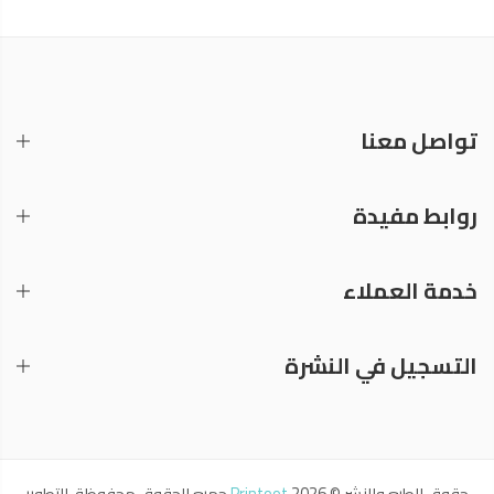
تواصل معنا
روابط مفيدة
خدمة العملاء
التسجيل في النشرة
حقوق الطبع والنشر © 2026
Printoot
جميع الحقوق محفوظة. التطوير