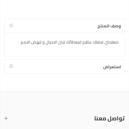
وصف المنتج
معلمتي فضلك عظيم فبعطائك تبنى الاجيال و تنهض الامم
استعراض
تواصل معنا