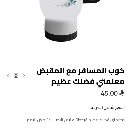
كوب المسافر مع المقبض
معلمتي فضلك عظيم
45.00
السعر شامل الضريبة.
معلمتي فضلك عظيم فبعطائك تبنى الاجيال و تنهض الامم