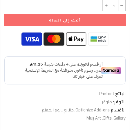
أضف إلى السلة
البائع
Printoot
التوفر:
متوفر
الأقسام
Optionize Add-ons
,
جاليري
,
يوم المعلم
Mug Art
,
Gifts
,
Gallery