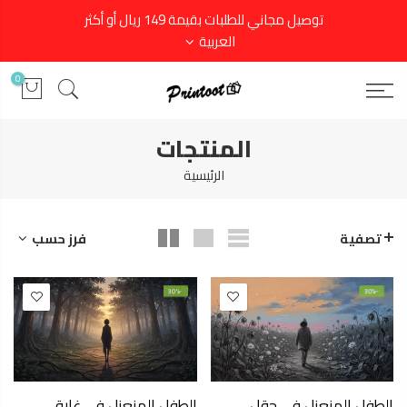
توصيل مجاني للطلبات بقيمة 149 ريال أو أكثر
العربية
0
المنتجات
الرئيسية
فرز حسب
تصفية
-30%
-30%
الطفل المنعزل في حقل
الطفل المنعزل في غابة