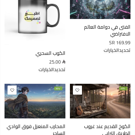
الفتى في دوامة العالم
الافتراضي
169.99 SR
تحديدالخيارات
الكوب السحري
25.00
تحديدالخيارات
-30%
-30%
الكوخ القديم عند غروب
المحارب المنعزل فوق الوادي
الطريق الترابي
الساحر