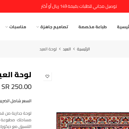
توصيل مجاني للطلبات بقيمة 149 ريال أو أكثر
ئيسية
طباعة مخصصة
تصاميم جاهزة
مناسبات
الرئيسية
العيد
لوحة العيد
لوحة العي
250.00 SR
السعر شامل الضريبة
لوحة جدارية من ق
مساحتك مطبوعة بعن
التنسيق مع ديكور