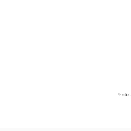
احتك ✨