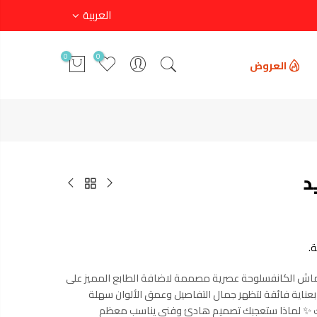
العربية
0
0
العروض
د
.
ماش الكانفسلوحة عصرية مصممة لاضافة الطابع المميز على
اية فائقة لتظهر جمال التفاصيل وعمق الألوان سهلة
ك ✨ لماذا ستعجبك تصميم هادئ وفني يناسب معظم