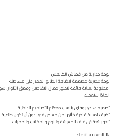
لوحة جدارية من قماش الكانفس
لوحة عصرية مصممة لاضافة الطابع المميز على مساحتك
مطبوعة بعناية فائقة لتظهر جمال التفاصيل وعمق الألوان سه
لماذا ستعجبك
تصميم هادئ وفني يناسب معظم التصاميم الداخلية
تضيف لمسة فاخرة كأنها من معرض فني دون أن تكون طاغية
تبدو رائعة في غرف المعيشة والنوم والمكاتب والممرات
🧵 الجودة والإنهاء