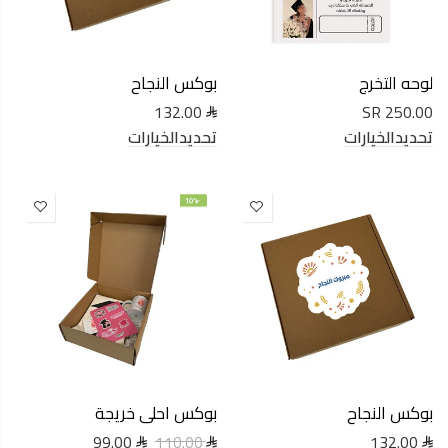
لوحه التخرج
بوكس النجاح
132.00
250.00 SR
تحديدالخيارات
تحديدالخيارات
-10%
بوكس النجاح
بوكس احلى خريجة
99.00
132.00
110.00