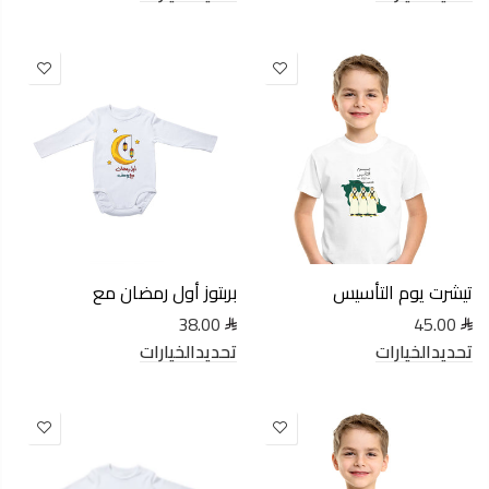
تيشرت يوم التأسيس
بربتوز أول رمضان مع
38.00
45.00
تحديدالخيارات
تحديدالخيارات