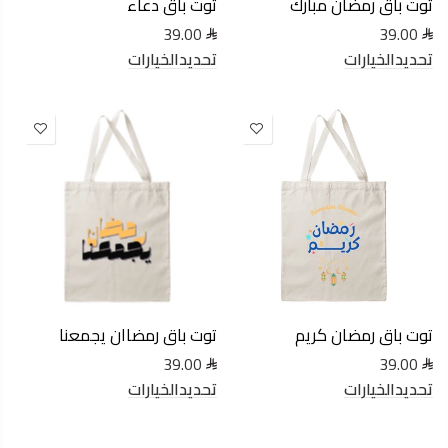
توت باق رمضان مبارك
توت باق دعاء
39.00
39.00
تحديدالخيارات
تحديدالخيارات
توت باق رمضان كريم
توت باق رمضاان يجمعنا
39.00
39.00
تحديدالخيارات
تحديدالخيارات