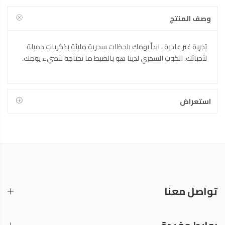
وصف المنتج
تجربة غير عادية ، ابدأ يومك بلحظات سحرية مليئة بذكريات جميلة
لأحبائك. الكوب السحري لدينا هو بالضبط ما تحتاجه لتضيء يومك.
استعراض
تواصل معنا