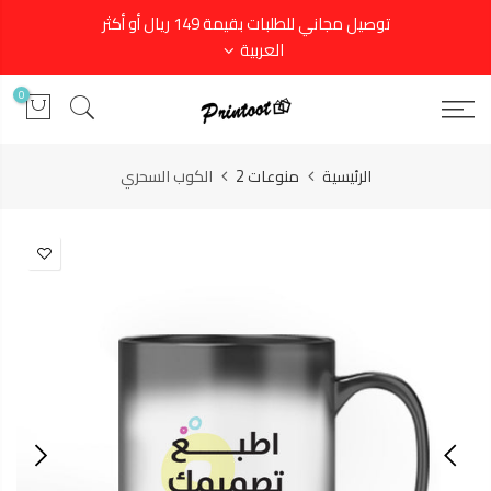
توصيل مجاني للطلبات بقيمة 149 ريال أو أكثر
العربية
0
الرئيسية
منوعات 2
الكوب السحري