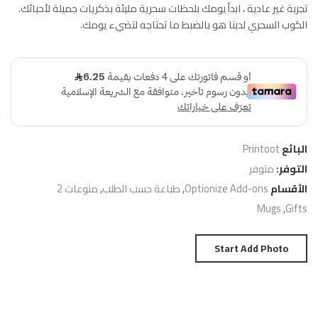
تجربة غير عادية ، ابدأ يومك بلحظات سحرية مليئة بذكريات جميلة لأحبائك.
الكوب السحري لدينا هو بالضبط ما تحتاجه لتضيء يومك.
البائع
Printoot
التوفر:
متوفر
الأقسام
Optionize Add-ons
,
طباعة حسب الطلب
,
منوعات 2
Mugs
,
Gifts
Start Add Photo