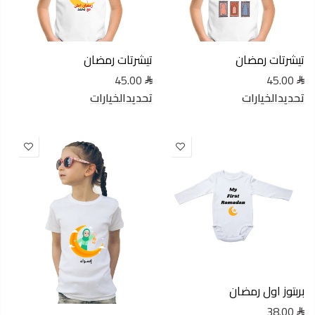
تيشرتات رمضان
تيشرتات رمضان
45.00
45.00
تحديدالخيارات
تحديدالخيارات
بربتوز اول رمضان
38.00