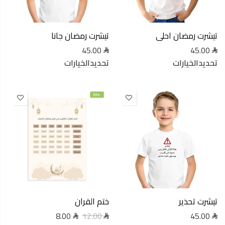
تيشرت رمضان احلى
تيشرت رمضان جانا
45.00
45.00
تحديدالخيارات
تحديدالخيارات
-33%
تيشرت تحذير
ختم القران
8.00
45.00
12.00