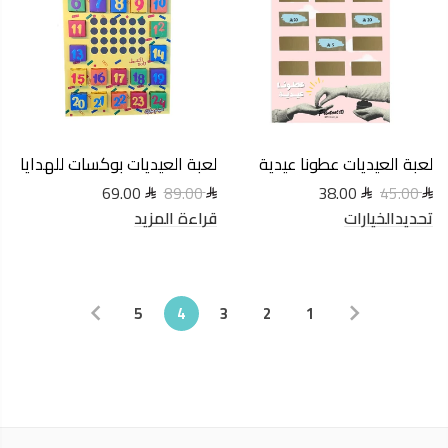
لعبة العيديات عطونا عيدية
لعبة العيديات بوكسات للهدايا
69.00
38.00
89.00
45.00
تحديدالخيارات
قراءة المزيد
5
4
3
2
1