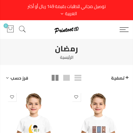
توصيل مجاني للطلبات بقيمة 149 ريال أو أكثر
العربية
0
رمضان
الرئيسية
فرز حسب
تصفية