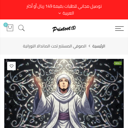
توصيل مجاني للطلبات بقيمة 149 ريال أو أكثر
العربية
0
الرئيسية
الصوفي المستنير تحت الماندالا النورانية
-30%