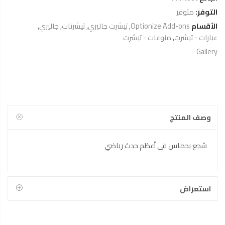
التوفر:
متوفر
الأقسام
Optionize Add-ons
,
تيشرت جاليري
,
تيشرتات
,
جاليري
,
عبارات - تيشرت
,
منوعات - تيشرت
Gallery
وصف المنتج
شجع بحماس في أعظم حدث رياضي
استعراض