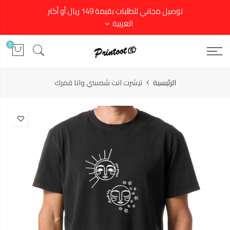
توصيل مجاني للطلبات بقيمة 149 ريال أو أكثر
العربية
0
الرئيسية
تيشرت انت شمسي وانا قمرك