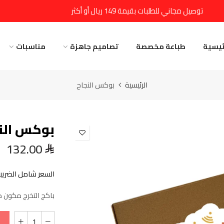
توصيل مجاني للطلبات بقيمة 149 ريال أو أكثر
ئيسية
طباعة مخصصة
تصاميم جاهزة
مناسبات
الرئيسية
بوكس النجاح
بوكس الن
132.00
السعر شامل الضريبة
باكج التخرج مكون من -سنوبول