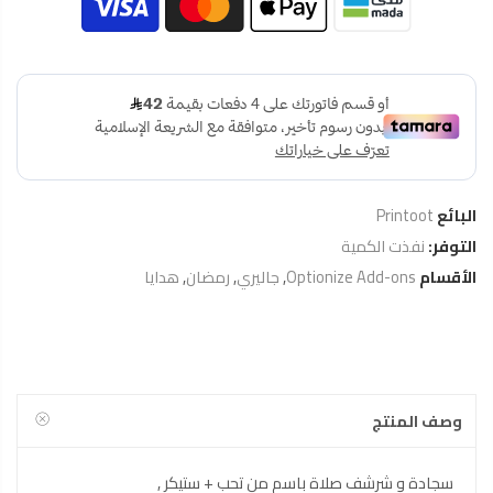
البائع
Printoot
التوفر:
نفذت الكمية
الأقسام
Optionize Add-ons
,
جاليري
,
رمضان
,
هدايا
وصف المنتج
سجادة و شرشف صلاة باسم من تحب + ستيكر ,