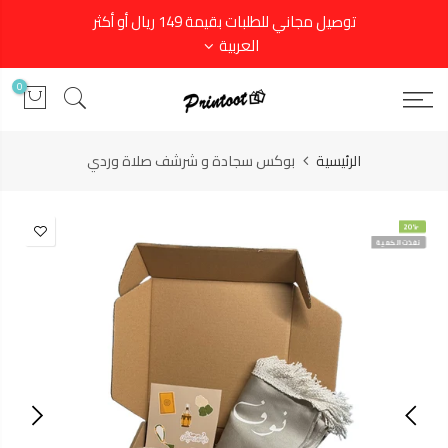
توصيل مجاني للطلبات بقيمة 149 ريال أو أكثر
العربية
0
الرئيسية
بوكس سجادة و شرشف صلاة وردي
-20%
نفذت الكمية