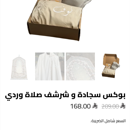
بوكس سجادة و شرشف صلاة وردي
168.00
209.00
السعر شامل الضريبة.