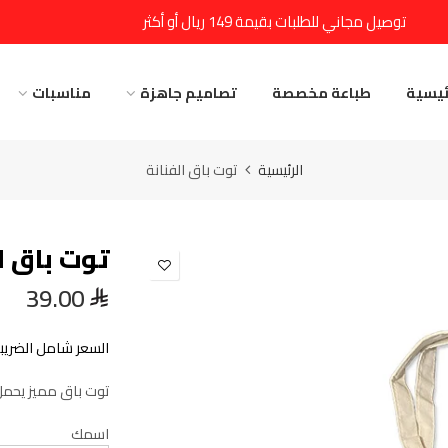
توصيل مجاني للطلبات بقيمة 149 ريال أو أكثر
ئيسية
طباعة مخصصة
تصاميم جاهزة
مناسبات
الرئيسية
توت باق الفنانة
توت باق ا
39.00
السعر شامل الضريبة
توت باق مميز يحمل
اسمك