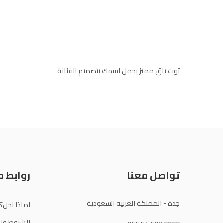
توت باق مميز يحمل اسمك بتصميم الفنانة
تواصل معنا
روابط 
جدة - المملكة العربية السعودية
لماذا نحن؟
الشروط وال