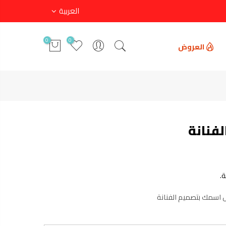
العربية
0
0
العروض
لفنانة
.
 اسمك بتصميم الفنانة