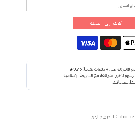
أضف إلى السلة
Optionize
,
التخرج
,
جاليري