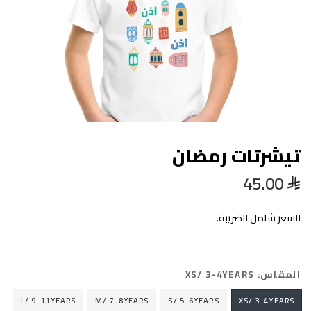
تيشرتات رمضان
45.00
السعر شامل الضريبة.
المقاس:
XS/ 3-4YEARS
L/ 9-11YEARS
M/ 7-8YEARS
S/ 5-6YEARS
XS/ 3-4YEARS