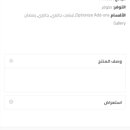
التوفر:
متوفر
الأقسام
Optionize Add-ons
,
تيشرت جاليري
,
جاليري
,
رمضان
Gallery
وصف المنتج
استعراض