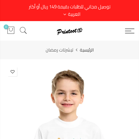
توصيل مجاني للطلبات بقيمة 149 ريال أو أكثر
العربية
0
الرئيسية
تيشرتات رمضان