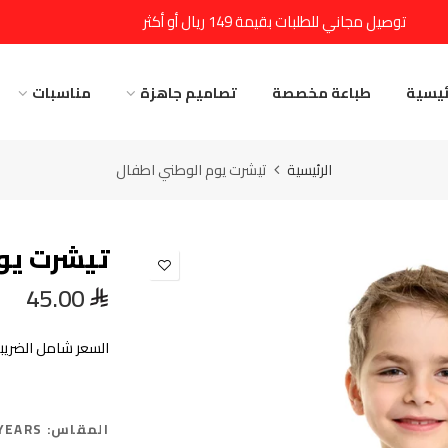
توصيل مجاني للطلبات بقيمة 149 ريال أو أكثر
ئيسية
طباعة مخصصة
تصاميم جاهزة
مناسبات
الرئيسية
تيشرت يوم الوطني اطفال
تيشرت يو
45.00
السعر شامل الضريبة
المقاس:
4YEARS