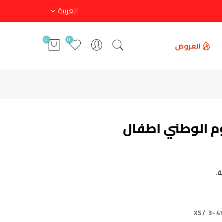
العربية
0
0
العروض
م الوطني اطفال
.
XS/ 3-