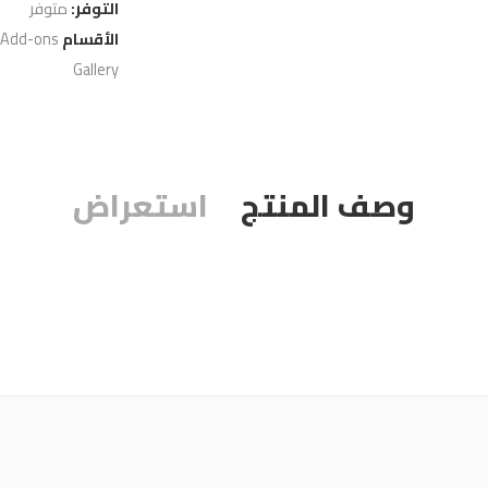
التوفر:
متوفر
الأقسام
 Add-ons
Gallery
وصف المنتج
استعراض