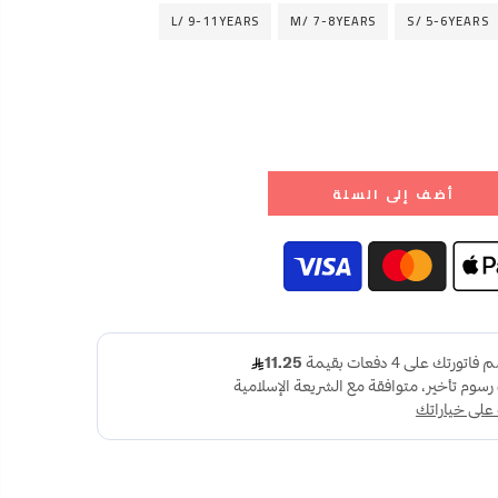
L/ 9-11YEARS
M/ 7-8YEARS
S/ 5-6YEARS
أضف إلى السلة