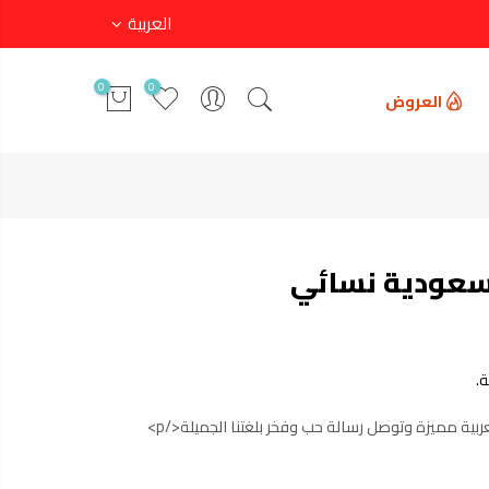
العربية
0
0
العروض
سعودية نسائي
.