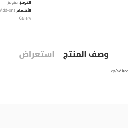
التوفر:
متوفر
الأقسام
 Add-ons
Gallery
وصف المنتج
استعراض