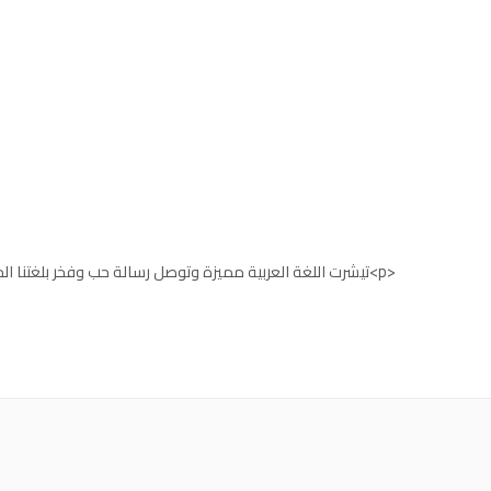
<p>تيشرت اللغة العربية مميزة وتوصل رسالة حب وفخر بلغتنا الجميلة</p>