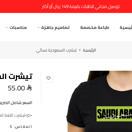
توصيل مجاني للطلبات بقيمة 149 ريال أو أكثر
ئيسية
طباعة مخصصة
تصاميم جاهزة
مناسبات
الرئيسية
تيشرت السعودية نسائي
تيشرت ال
55.00
السعر شامل الضريبة
<p>تيشرت اللغة العربية مميزة وتوصل رسالة حب وفخر بلغتنا الجميلة</p>
المقاس:
S