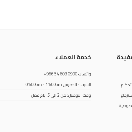
مفيدة
خدمة العملاء
واتساب
+966 54 608 0900
السبت - الخميس
01:00pm - 11:00pm
أحكام
ترجاع
وقت التوصيل: من 2 الى 5 ايام عمل
صوصية