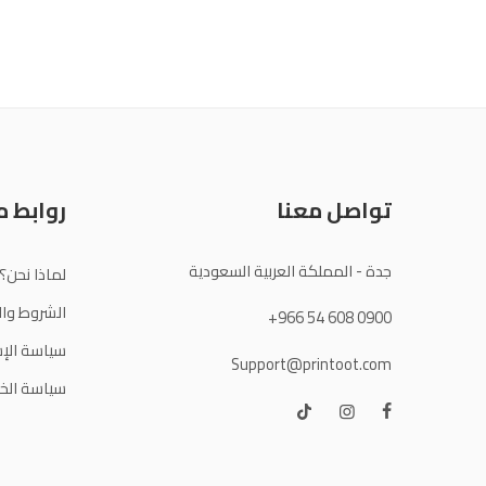
تواصل معنا
روابط 
جدة - المملكة العربية السعودية
لماذا نحن؟
الشروط وال
+966 54 608 0900
سياسة الإس
Support@printoot.com
سياسة الخ