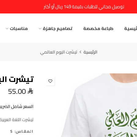
توصيل مجاني للطلبات بقيمة 149 ريال أو أكثر
ئيسية
طباعة مخصصة
تصاميم جاهزة
مناسبات
الرئيسية
تيشرت اليوم العالمي
تيشرت الي
55.00
السعر شامل الضريبة
تيشرت اللغة العربي
المقاس:
S