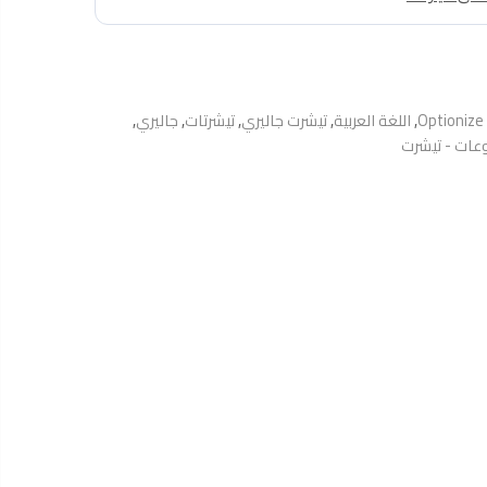
Optionize
,
اللغة العربية
,
تيشرت جاليري
,
تيشرتات
,
جاليري
,
عات - تيشرت