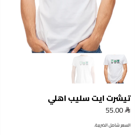
تيشرت ايت سليب اهلي
55.00
السعر شامل الضريبة.