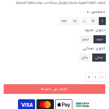
تيشرت اللغة العربية مميزة وتوصل رسالة حب وفخر بلغتنا الجميلة
المقاس:
S
XXL
XL
L
M
S
اللون:
اسود
اسود
ابيض
النوع:
نسائي
نسائي
رجالي
أضف إلى السلة