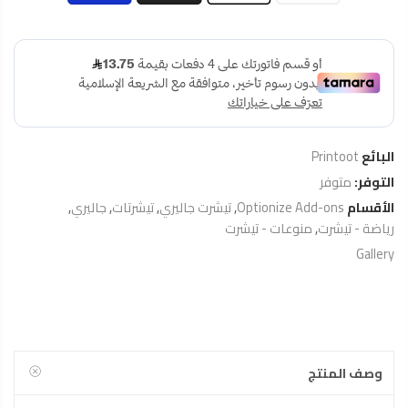
البائع
Printoot
التوفر:
متوفر
الأقسام
Optionize Add-ons
,
تيشرت جاليري
,
تيشرتات
,
جاليري
,
رياضة - تيشرت
,
منوعات - تيشرت
Gallery
وصف المنتج