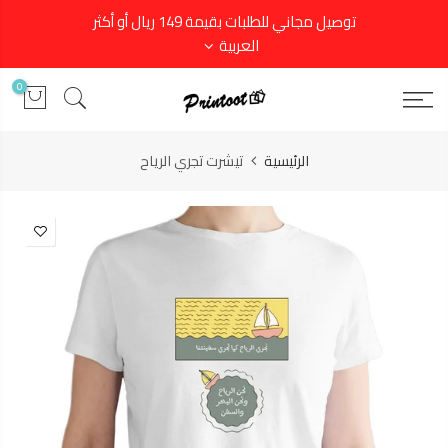
توصيل مجاني للطلبات بقيمة 149 ريال أو أكثر
العربية
0
الرئيسية
تيشرت تجري الرياح