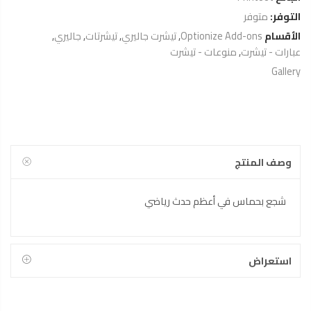
التوفر:
متوفر
الأقسام
Optionize Add-ons
,
تيشرت جاليري
,
تيشرتات
,
جاليري
,
عبارات - تيشرت
,
منوعات - تيشرت
Gallery
وصف المنتج
شجع بحماس في أعظم حدث رياضي
استعراض