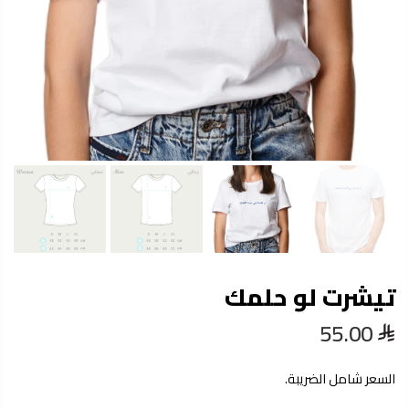
تيشرت لو حلمك
55.00
السعر شامل الضريبة.