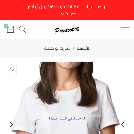
توصيل مجاني للطلبات بقيمة 149 ريال أو أكثر
العربية
0
الرئيسية
تيشرت لو حلمك