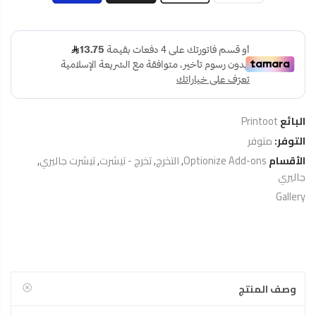
البائع
Printoot
التوفر:
متوفر
الأقسام
Optionize Add-ons
,
التخرج
,
تخرج - تيشرت
,
تيشرت جاليري
,
جاليري
Gallery
وصف المنتج