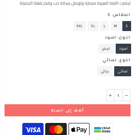
تيشرت اللغة العربية مميزة وتوصل رسالة حب وفخر بلغتنا الجميلة
المقاس:
S
XXL
XL
L
M
S
اللون:
اسود
اسود
ابيض
النوع:
نسائي
نسائي
رجالي
أضف إلى السلة