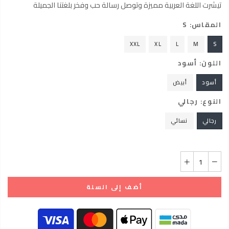
تيشرت اللغة العربية مميزة وتوصل رسالة حب وفخر بلغتنا الجميلة
المقاس:
S
XXL
XL
L
M
S
اللون:
أسود
أسود
أبيض
النوع:
رجالي
رجالي
نسائي
أضف إلى السلة