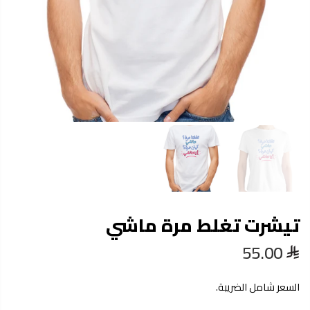
تيشرت تغلط مرة ماشي
55.00
السعر شامل الضريبة.