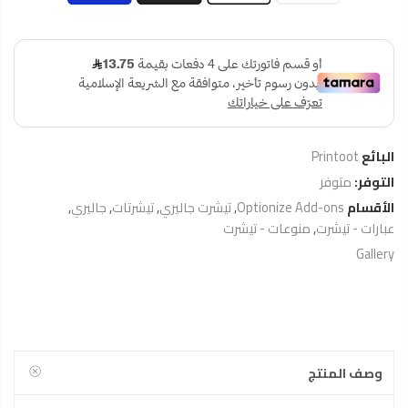
البائع
Printoot
التوفر:
متوفر
الأقسام
Optionize Add-ons
,
تيشرت جاليري
,
تيشرتات
,
جاليري
,
عبارات - تيشرت
,
منوعات - تيشرت
Gallery
وصف المنتج