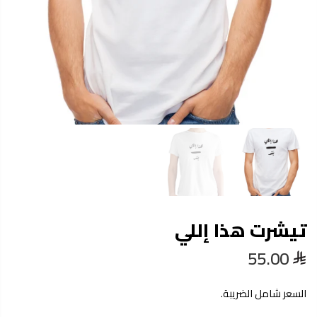
تيشرت هذا إللي
55.00
السعر شامل الضريبة.