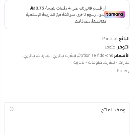
البائع
Printoot
التوفر:
متوفر
الأقسام
Optionize Add-ons
,
تيشرت جاليري
,
تيشرتات
,
جاليري
,
عبارات - تيشرت
,
منوعات - تيشرت
Gallery
وصف المنتج