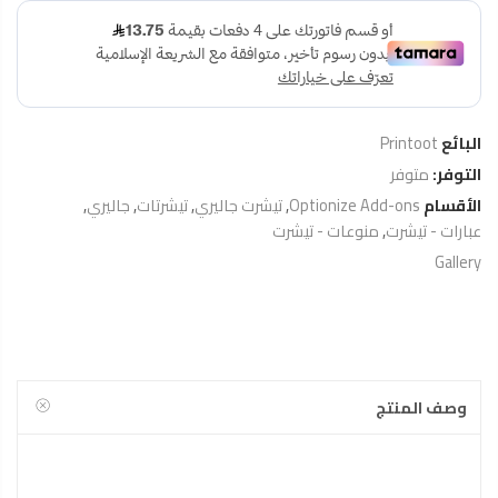
البائع
Printoot
التوفر:
متوفر
الأقسام
Optionize Add-ons
,
تيشرت جاليري
,
تيشرتات
,
جاليري
,
عبارات - تيشرت
,
منوعات - تيشرت
Gallery
وصف المنتج