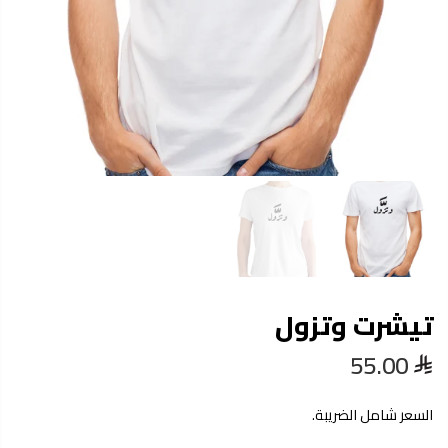
تيشرت وتزول
55.00
السعر شامل الضريبة.