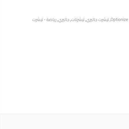
Optionize
,
تيشرت جاليري
,
تيشرتات
,
جاليري
,
رياضة - تيشرت