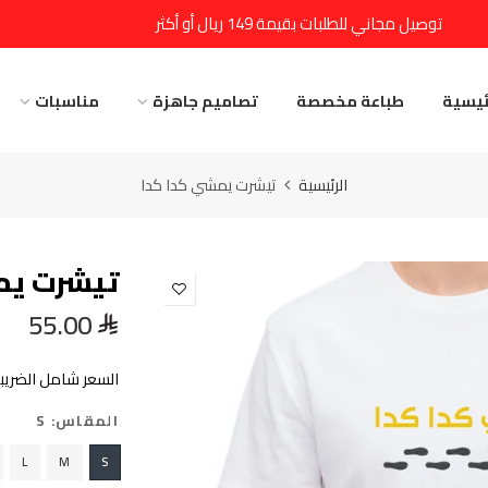
توصيل مجاني للطلبات بقيمة 149 ريال أو أكثر
ئيسية
طباعة مخصصة
تصاميم جاهزة
مناسبات
الرئيسية
تيشرت يمشي كدا كدا
تيشرت يم
55.00
السعر شامل الضريبة
المقاس:
S
L
M
S