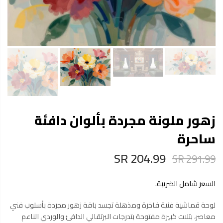
زهور ملونة مجردة بألوان دافئة
ساحرة
204.99 SR
291.99 SR
السعر شامل الضريبة.
لوحة قماشية فنية فاخرة ومذهلة تجسد باقة زهور مجردة بأسلوب فني
معاصر، بتلات كبيرة مفتوحة بتدرجات البرتقالي الدافئ والوردي الناعم