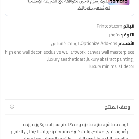
البائع
Printoot.com
التوفر:
متوفر
الأقسام
Optionize Add-ons
,
لوحات كانفاس
high end wall decor
,
exclusive wall artwork
,
canvas wall masterpiece
,
luxury aesthetic art
,
luxury abstract painting
,
luxury minimalist decor
وصف المنتج
لوحة قماشية فنية فاخرة ومذهلة تجسد باقة زهور مجردة
بأسلوب فني معاصر، بتلات كبيرة مفتوحة بتدرجات البرتقالي الدافئ
والوردي الناعم والأصفر الزاهي والأحمر العميق، مع لمسات