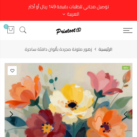
توصيل مجاني للطلبات بقيمة 149 ريال أو أكثر
العربية
0
الرئيسية
زهور ملونة مجردة بألوان دافئة ساحرة
-30%