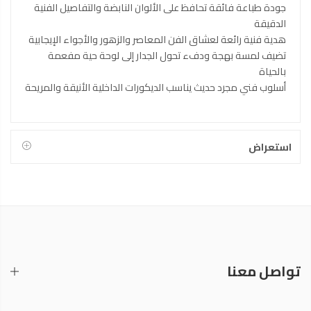
جودة طباعة فائقة تحافظ على الألوان النابضة والتفاصيل الفنية
الدقيقة
هدية فنية رائعة لعشاق الفن المعاصر والزهور والأجواء الإيجابية
تضيف لمسة بهجة ودفء تحول الجدار إلى لوحة حية مفعمة
بالحياة
أسلوب فني مجرد حديث يناسب الديكورات الداخلية الأنيقة والمريحة
استعراض
تواصل معنا