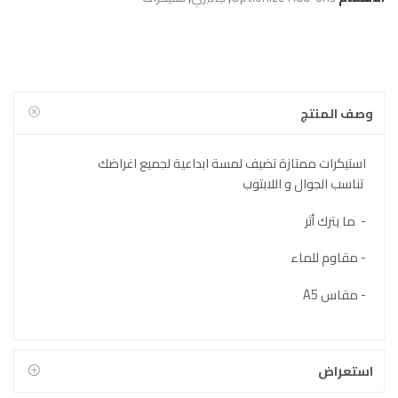
وصف المنتج
استيكرات ممتازة تضيف لمسة ابداعية لجميع اغراضك
تناسب الجوال و اللابتوب
- ما يترك أثر
- مقاوم للماء
- مقاس A5
استعراض