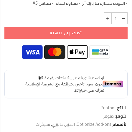
- الجودة ممتازة ما يترك أثر - مقاوم للماء - مقاس A5
أضف إلى السلة
البائع
Printoot
التوفر:
متوفر
الأقسام
Optionize Add-ons
,
التخرج
,
جاليري
,
ستيكرات