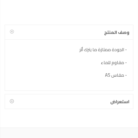
وصف المنتج
- الجودة ممتازة ما يترك أثر
- مقاوم للماء
- مقاس A5
استعراض