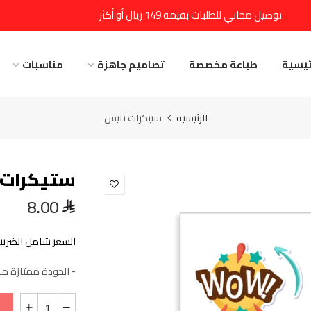
توصيل مجاني للطلبات بقيمة 149 ريال أو أكثر
ئيسية
طباعة مخصصة
تصاميم جاهزة
مناسبات
الرئيسية
ستيكرات نايس
ستيكرات 
8.00
السعر شامل الضريبة
- الجودة ممتازة ما 