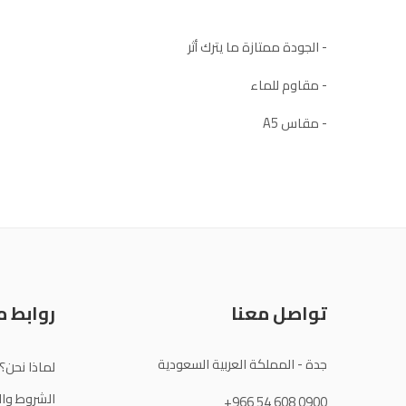
- الجودة ممتازة ما يترك أثر
- مقاوم للماء
- مقاس A5
تواصل معنا
روابط 
جدة - المملكة العربية السعودية
لماذا نحن؟
الشروط وال
+966 54 608 0900