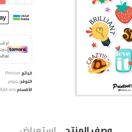
البائع
Printoot
التوفر:
متوفر
الأقسام
 Add-ons
وصف المنتج
استعراض