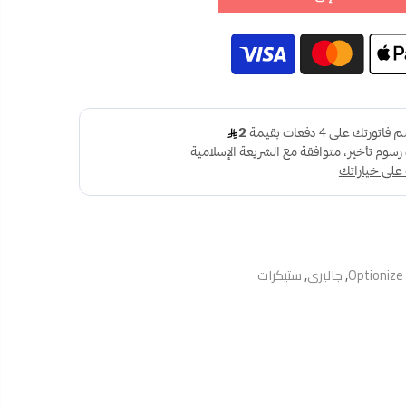
Optionize
,
جاليري
,
ستيكرات