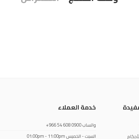
مفيدة
خدمة العملاء
واتساب
+966 54 608 0900
السبت - الخميس
01:00pm - 11:00pm
أحكام