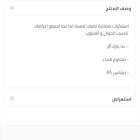
وصف المنتج
استيكرات ممتازة تضيف لمسة ابداعية لجميع اغراضك
تناسب الجوال و اللابتوب
- ما يترك أثر
- مقاوم للماء
- مقاس A5
استعراض