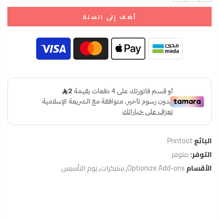
أضف إلى السلة
البائع
Printoot
التوفر:
متوفر
الأقسام
Optionize Add-ons
,
ستيكرات
,
يوم التأسيس