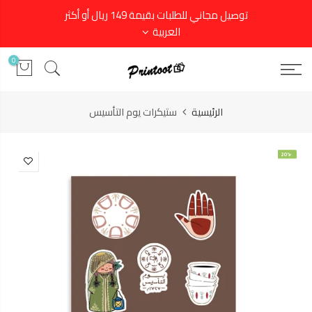
توصيل مجاني للطلبات بقيمة 149 ريال أو أكثر
العربية
0
الرئيسية
ستيكرات يوم التأسيس
-20%