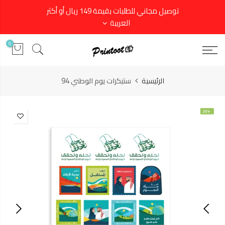
توصيل مجاني للطلبات بقيمة 149 ريال أو أكثر
العربية
0
الرئيسية
ستيكرات يوم الوطني 94
-20%