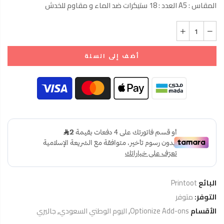
المقاس : A5 العدد : 18 ستيكرات ضد الماء و مقاوم للخدش
أضف إلى السلة
البائع
Printoot
التوفر:
متوفر
الأقسام
Optionize Add-ons
,
اليوم الوطني السعودي
,
جاليري