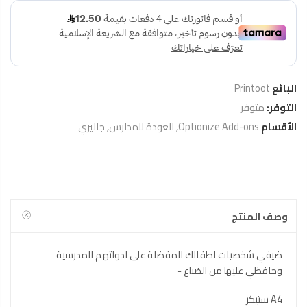
البائع
Printoot
التوفر:
متوفر
الأقسام
Optionize Add-ons
,
العودة للمدارس
,
جاليري
وصف المنتج
ضيفي شخصيات اطفالك المفضلة على ادواتهم المدرسية
وحافظي علي
ها من الضياع -
A4 ستيكر