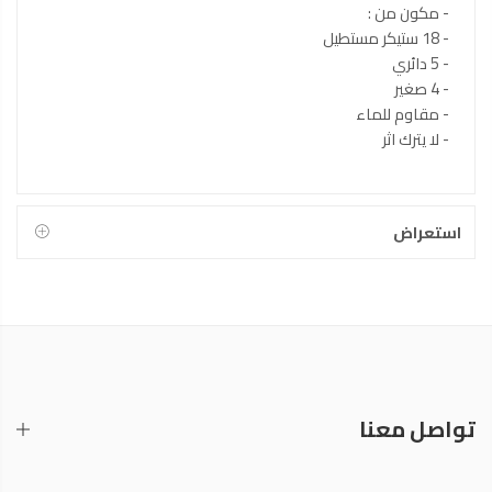
- مكون من :
- 18 ستيكر مستطيل
- 5 دائري
- 4 صغير
- مقاوم للماء
- لا يترك اثر
استعراض
تواصل معنا