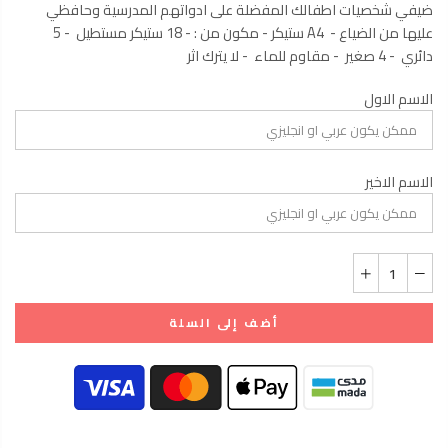
ضيفي شخصيات اطفالك المفضلة على ادواتهم المدرسية وحافظي
عليها من الضياع - A4 ستيكر - مكون من : - 18 ستيكر مستطيل - 5
دائري - 4 صغير - مقاوم للماء - لا يترك اثر
الاسم الاول
الاسم الاخير
أضف إلى السلة