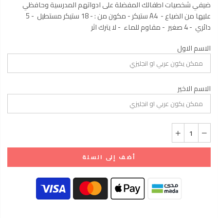
ضيفي شخصيات اطفالك المفضلة على ادواتهم المدرسية وحافظي
عليها من الضياع - A4 ستيكر - مكون من : - 18 ستيكر مستطيل - 5
دائري - 4 صغير - مقاوم للماء - لا يترك اثر
الاسم الاول
الاسم الاخير
أضف إلى السلة