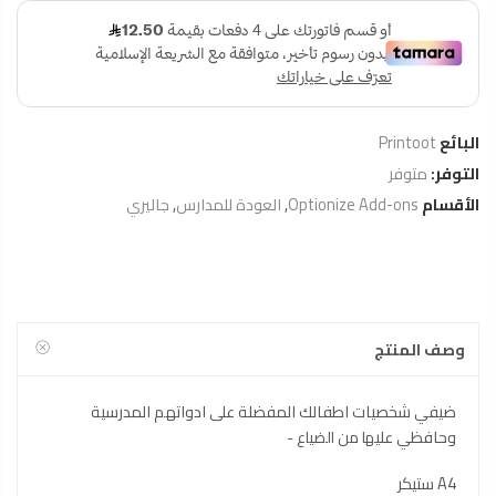
البائع
Printoot
التوفر:
متوفر
الأقسام
Optionize Add-ons
,
العودة للمدارس
,
جاليري
وصف المنتج
ضيفي شخصيات اطفالك المفضلة على ادواتهم المدرسية
وحافظي علي
ها من الضياع -
A4 ستيكر