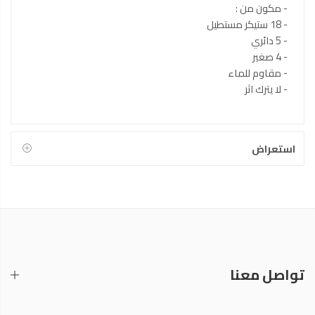
- مكون من :
- 18 ستيكر مستطيل
- 5 دائري
- 4 صغير
- مقاوم للماء
- لا يترك اثر
استعراض
تواصل معنا