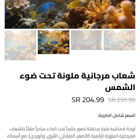
شعاب مرجانية ملونة تحت ضوء
الشمس
204.99 SR
291.99 SR
السعر شامل الضريبة.
لوحة قماشية فنية مذهلة تصور عالماً تحت الماء ساحراً مليئاً بالشعاب
المرجانية الملونة الزاهية (الأصفر، البرتقالي، الأزرق، والوردي)، مع أسماك