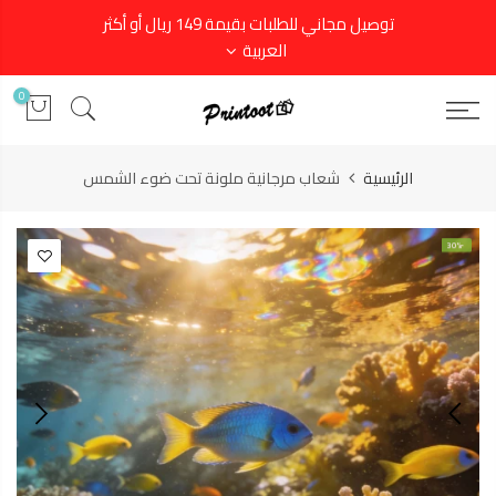
توصيل مجاني للطلبات بقيمة 149 ريال أو أكثر
العربية
0
الرئيسية
شعاب مرجانية ملونة تحت ضوء الشمس
-30%