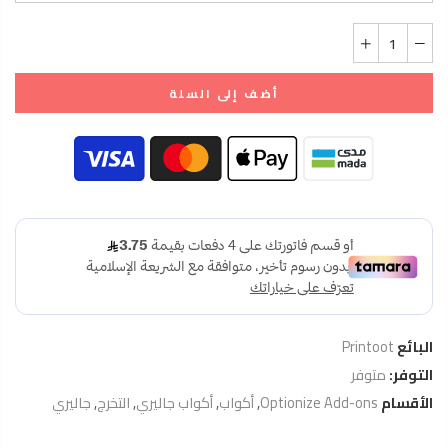
أضف إلى السلة
البائع
Printoot
التوفر:
متوفر
الأقسام
Optionize Add-ons
,
أكواب
,
أكواب جاليري
,
التخرج
,
جاليري