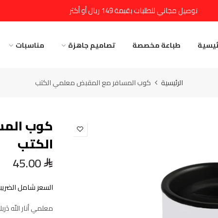
توصيل مجاني للطلبات بقيمة 149 ريال أو أكثر
ئيسية
طباعة مخصصة
تصاميم جاهزة
مناسبات
الرئيسية
كوب المسافر مع المقبض معلمي الكتب
كوب المس
الكتب
45.00
السعر شامل الضريبة
معلمي أنار اللّه دَربك