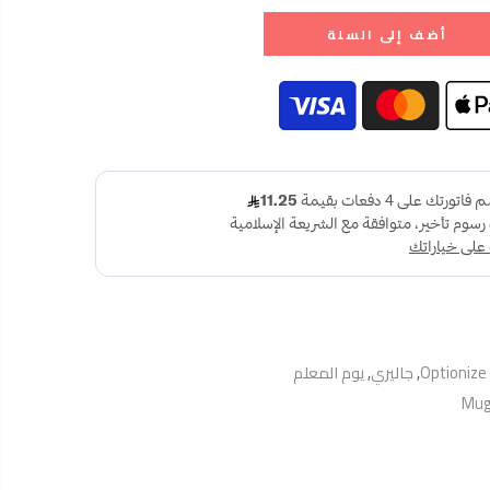
أضف إلى السلة
Optionize
,
جاليري
,
يوم المعلم
Mug