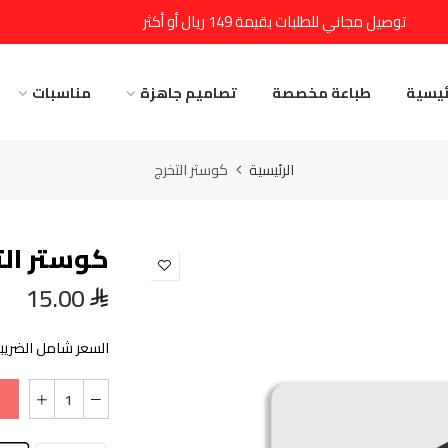
توصيل مجاني للطلبات بقيمة 149 ريال أو أكثر
ئيسية
طباعة مخصصة
تصاميم جاهزة
مناسبات
الرئيسية
كوستر التخرج
كوستر الت
15.00
السعر شامل الضريبة