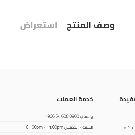
وصف المنتج
استعراض
مفيدة
خدمة العملاء
واتساب
+966 54 608 0900
السبت - الخميس
01:00pm - 11:00pm
أحكام