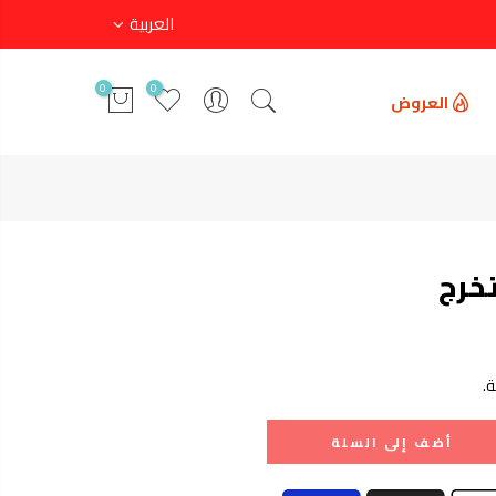
العربية
0
0
العروض
خرج
.
أضف إلى السلة