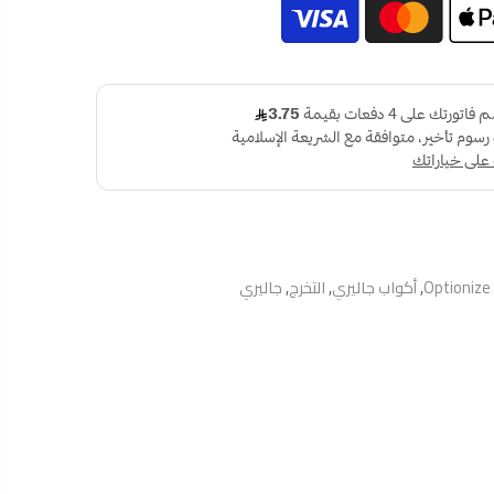
Optionize
,
أكواب جاليري
,
التخرج
,
جاليري