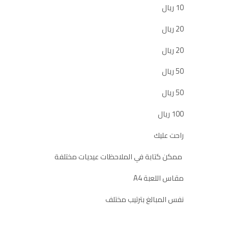
10 ريال
20 ريال
20 ريال
50 ريال
50 ريال
100 ريال
راحت عليك
ممكن كتابة في الملاحظات عيديات مختلفة
مقاس اللعبة A4
نفس المبالغ بترتيب مختلف