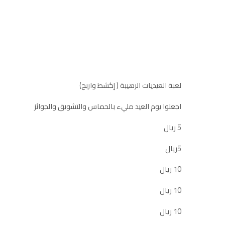
لعبة العيديات الرهيبة ( إكشط واربح)
اجعلوا يوم العيد مليء بالحماس والتشويق والجوائز
5 ريال
5ريال
10 ريال
10 ريال
10 ريال