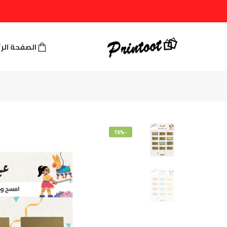
الصفحة الر
-16%