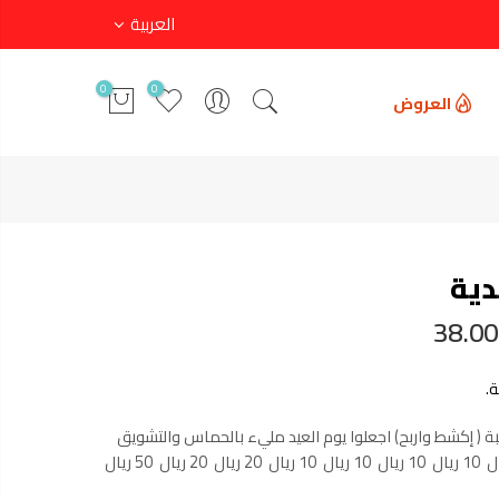
العربية
0
0
العروض
دية
38.00
.
يبة ( إكشط واربح) اجعلوا يوم العيد مليء بالحماس والتشويق
والجوائز 5 ريال 5ريال 10 ريال 10 ريال 10 ريال 10 ريال 20 ريال 20 ريال 50 ريال