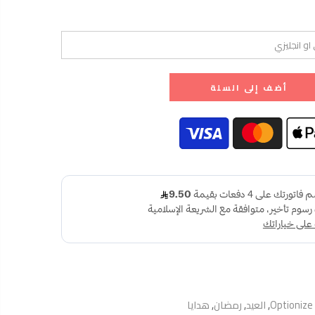
أضف إلى السلة
Optionize
,
العيد
,
رمضان
,
هدايا