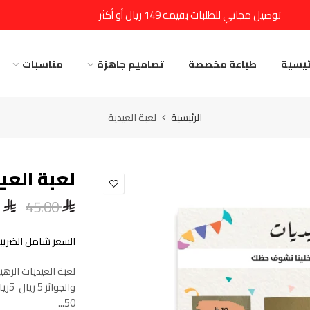
توصيل مجاني للطلبات بقيمة 149 ريال أو أكثر
ئيسية
طباعة مخصصة
تصاميم جاهزة
مناسبات
الرئيسية
لعبة العيدية
لعبة العي
45.00
السعر شامل الضريبة
لعبة العيديات الره
50...