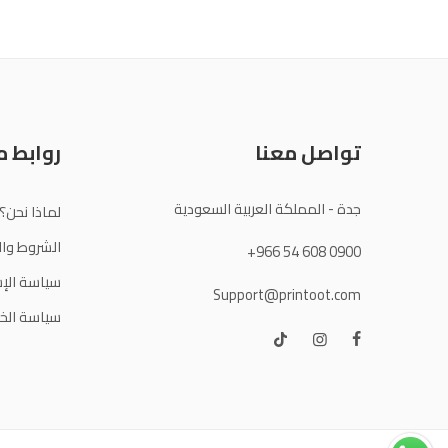
تواصل معنا
روابط 
جدة - المملكة العربية السعودية
لماذا نحن؟
الشروط وال
+966 54 608 0900
سياسة الإس
Support@printoot.com
سياسة الخ