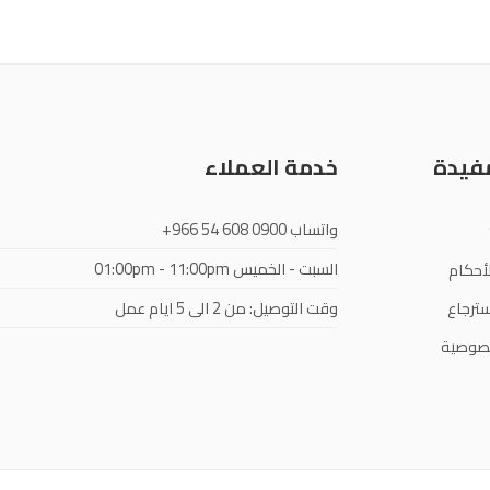
مفيدة
خدمة العملاء
واتساب
+966 54 608 0900
السبت - الخميس
01:00pm - 11:00pm
أحكام
ترجاع
وقت التوصيل: من 2 الى 5 ايام عمل
صوصية