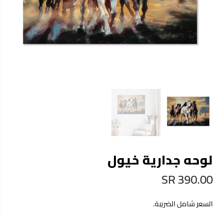
لوحه جدارية خيول
390.00 SR
السعر شامل الضريبة.