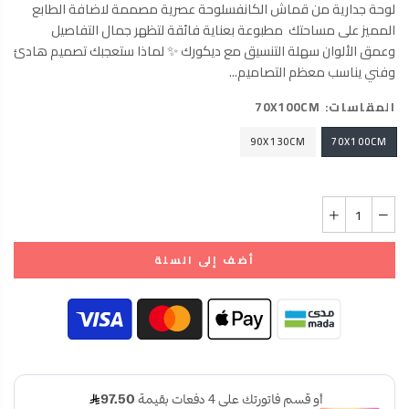
لوحة جدارية من قماش الكانفسلوحة عصرية مصممة لاضافة الطابع
المميز على مساحتك مطبوعة بعناية فائقة لتظهر جمال التفاصيل
وعمق الألوان سهلة التنسيق مع ديكورك ✨ لماذا ستعجبك تصميم هادئ
وفني يناسب معظم التصاميم...
المقاسات:
70X100CM
90X130CM
70X100CM
أضف إلى السلة