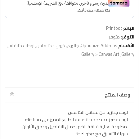
البائع
Printoot
التوفر:
متوفر
الأقسام
Optionize Add-ons
,
جاليري
,
خيول - كانفاس
,
لوحات كانفاس
Gallery > Canvas Art
,
Gallery
وصف المنتج
لوحة جدارية من قماش الكانفس
لوحة عصرية مصممة لاضافة الطابع المميز على مساحتك
مطبوعة بعناية فائقة لتظهر جمال التفاصيل وعمق الألوان
سهلة التنسيق مع ديكورك ✨