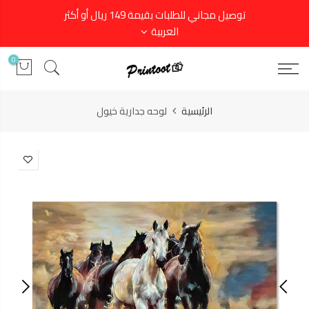
توصيل مجاني للطلبات بقيمة 149 ريال أو أكثر
العربية
0
الرئيسية
لوحه جدارية خيول