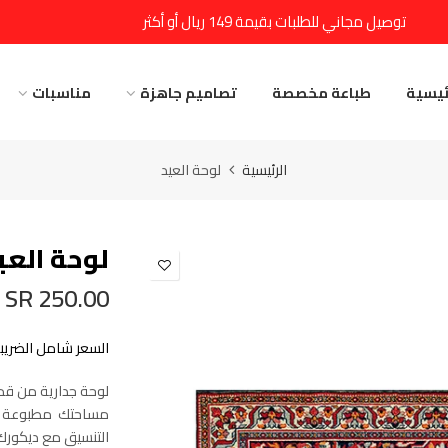
توصيل مجاني للطلبات بقيمة 149 ريال أو أكثر
ئيسية
طباعة مخصصة
تصاميم جاهزة
مناسبات
الرئيسية
لوحة العيد
لوحة العي
250.00 SR
السعر شامل الضريبة
لوحة جدارية من ق
مساحتك مطبوعة بعن
التنسيق مع ديكور