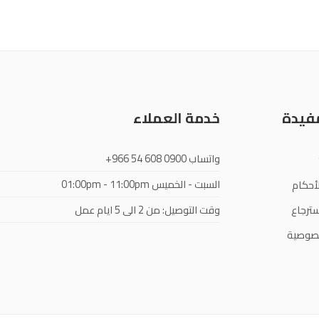
مفيدة
خدمة العملاء
واتساب
+966 54 608 0900
السبت - الخميس
01:00pm - 11:00pm
أحكام
ترجاع
وقت التوصيل: من 2 الى 5 ايام عمل
صوصية