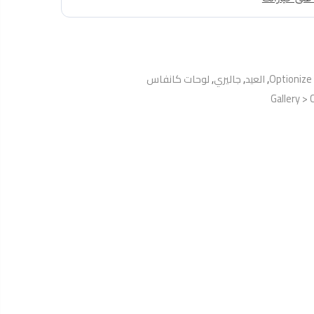
Optionize
,
العيد
,
جاليري
,
لوحات كانفاس
Gallery > 