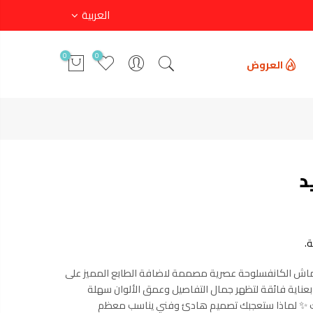
العربية
0
0
العروض
د
.
ماش الكانفسلوحة عصرية مصممة لاضافة الطابع المميز على
اية فائقة لتظهر جمال التفاصيل وعمق الألوان سهلة
ك ✨ لماذا ستعجبك تصميم هادئ وفني يناسب معظم