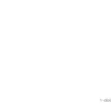
احتك ✨