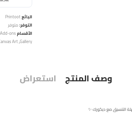
البائع
Printoot
التوفر:
متوفر
الأقسام
 Add-ons
Canvas Art
,
Gallery
وصف المنتج
استعراض
لة التنسيق مع ديكورك ✨