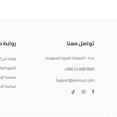
تواصل معنا
روابط 
جدة - المملكة العربية السعودية
لماذا نحن؟
الشروط وال
+966 54 608 0900
سياسة الإس
Support@printoot.com
سياسة الخ