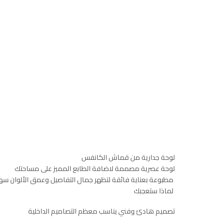
لوحة جدارية من قماش الكانفس
لوحة عصرية مصممة لاضافة الطابع المميز على مساحتك
مطبوعة بعناية فائقة لتظهر جمال التفاصيل وعمق الألوان سه
لماذا ستعجبك
تصميم هادئ وفني يناسب معظم التصاميم الداخلية