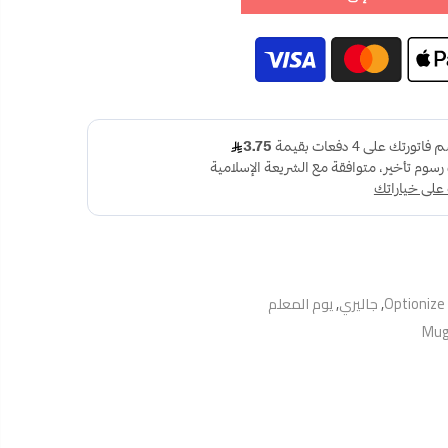
Optionize
,
جاليري
,
يوم المعلم
Mug