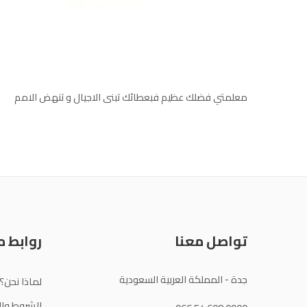
معلمتي فضلك عظيم فبعطائك تبنى الاجيال و تنهض الامم
تواصل معنا
روابط 
جدة - المملكة العربية السعودية
لماذا نحن؟
الشروط وال