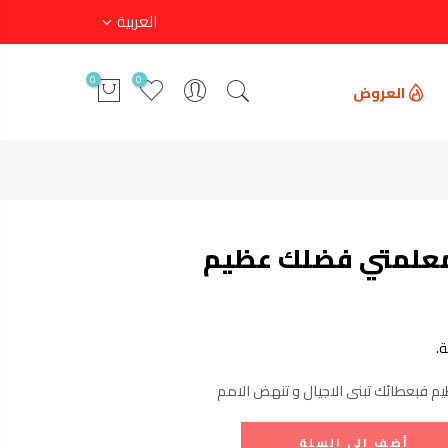
العربية
0
0
العروض
معلمتي فضلك عظيم
.
فبعطائك تبنى الاجيال و تنهض الامم
أضف إلى السلة