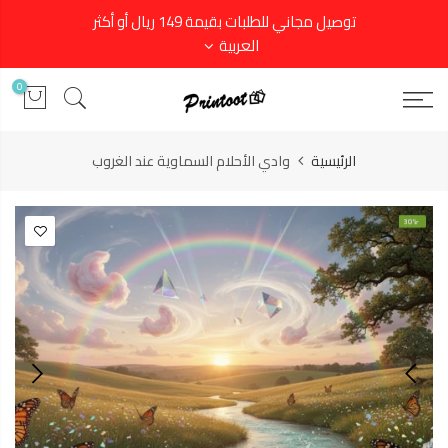
توصيل مجاني للطلبات بقيمة 149 ريال أو أكثر
العربية
0
الرئيسية
وادي الأحلام السماوية عند الغروب
-30%