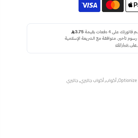
Optionize
,
أكواب
,
أكواب جاليري
,
جاليري