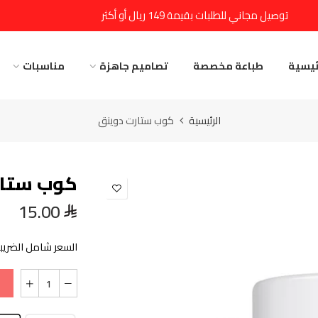
توصيل مجاني للطلبات بقيمة 149 ريال أو أكثر
ئيسية
طباعة مخصصة
تصاميم جاهزة
مناسبات
الرئيسية
كوب ستارت دوينق
كوب ستار
15.00
السعر شامل الضريبة