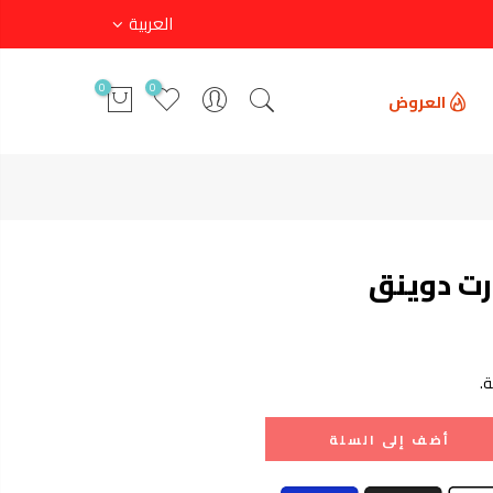
العربية
0
0
العروض
ت دوينق
.
أضف إلى السلة