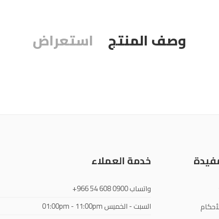
وصف المنتج
استعراض
مفيدة
خدمة العملاء
واتساب
+966 54 608 0900
السبت - الخميس
01:00pm - 11:00pm
أحكام