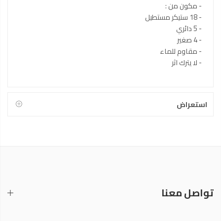
- مكون من :
- 18 ستيكر مستطيل
- 5 دائري
- 4 صغير
- مقاوم للماء
- لا يترك اثر
استعراض
تواصل معنا