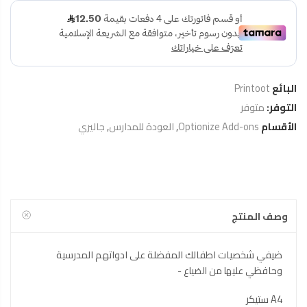
البائع
Printoot
التوفر:
متوفر
الأقسام
Optionize Add-ons
,
العودة للمدارس
,
جاليري
وصف المنتج
ضيفي شخصيات اطفالك المفضلة على ادواتهم المدرسية
وحافظي علي
ها من الضياع -
A4 ستيكر