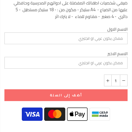
ضيفي شخصيات اطفالك المفضلة على ادواتهم المدرسية وحافظي
عليها من الضياع - A4 ستيكر - مكون من : - 18 ستيكر مستطيل - 5
دائري - 4 صغير - مقاوم للماء - لا يترك اثر
الاسم الاول
الاسم الاخير
أضف إلى السلة