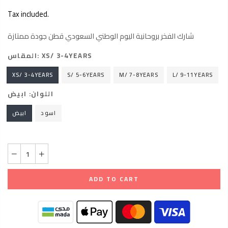
Tax included.
شارك الفخر بروحانية اليوم الوطني السعودي قطن جودة ممتازة
المقاس:
XS/ 3-4YEARS
XS/ 3-4YEARS
S/ 5-6YEARS
M/ 7-8YEARS
L/ 9-11YEARS
اللوان:
ابيض
اسود
ابيض
ADD TO CART