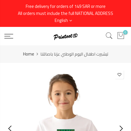
Skip
Free delivery for orders of 149 SAR or more
to
All orders must include the full NATIONAL ADDRESS
content
English
0
Home
تيشيرت اطفال اليوم الوطني عزنا باصالتنا