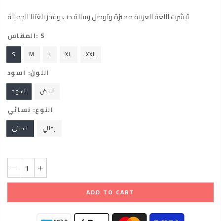
تيشرت اللغة العربية مميزة وتوصل رسالة حب وفخر بلغتنا الجميلة
المقاس:
S
S
M
L
XL
XXL
اللون:
اسود
ابيض
اسود
النوع:
نسائي
رجالي
نسائي
ADD TO CART