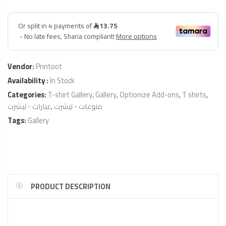
Vendor:
Printoot
Availability :
In Stock
Categories:
T-shirt Gallery
,
Gallery
,
Optionize Add-ons
,
T shirts
,
عبارات - تيشرت
,
منوعات - تيشرت
Tags:
Gallery
PRODUCT DESCRIPTION