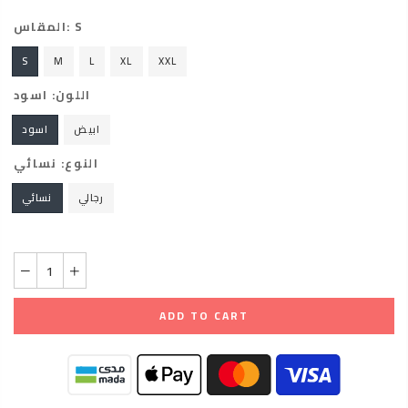
المقاس:
S
S
M
L
XL
XXL
اللون:
اسود
ابيض
اسود
النوع:
نسائي
رجالي
نسائي
ADD TO CART