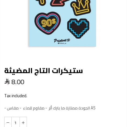
ستيكرات التاج المضيئة
8.00
Tax included.
- الجودة ممتازة ما يترك أثر - مقاوم للماء - مقاس A5