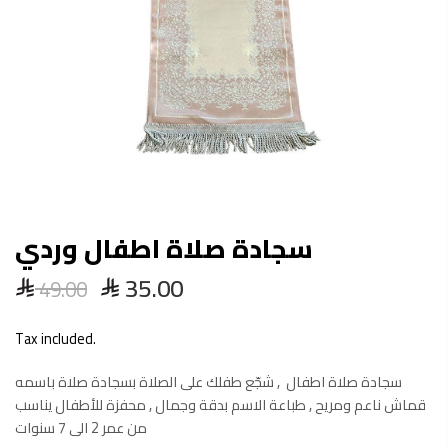
سجادة صلاة اطفال وردي
35.00
49.00
Tax included.
سجادة صلاة اطفال , شجّع طفلك على الصلاة بسجادة صلاة باسمه
قماش ناعم ومريح , طباعة الاسم بدقة وجمال , محفزة للأطفال يناسب
من عمر 2 الى 7 سنوات