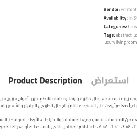
Vendor:
Printoo
Availability :
In S
Categories:
Canv
Tags:
abstract lu
luxury living room
استعراض
Product Description
ة زيتية ناعمة، مع رمال ذهبية وبرتقالية دافئة تتلاطم عليها أمواج فيروزية ز
نطباعياً معاصراً يبعث على الاسترخاء التام والجمال الطبيعي الهادئ والشعور با